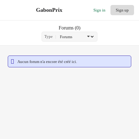
GabonPrix
Sign in
Sign up
Forums
0
Type
Aucun forum n'a encore été créé ici.